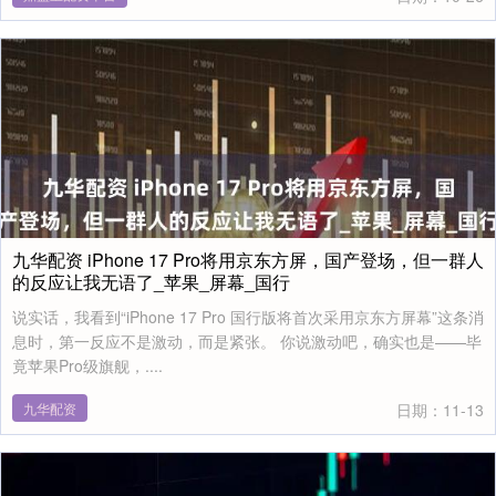
九华配资 iPhone 17 Pro将用京东方屏，国产登场，但一群人
的反应让我无语了_苹果_屏幕_国行
说实话，我看到“iPhone 17 Pro 国行版将首次采用京东方屏幕”这条消
息时，第一反应不是激动，而是紧张。 你说激动吧，确实也是——毕
竟苹果Pro级旗舰，....
九华配资
日期：11-13