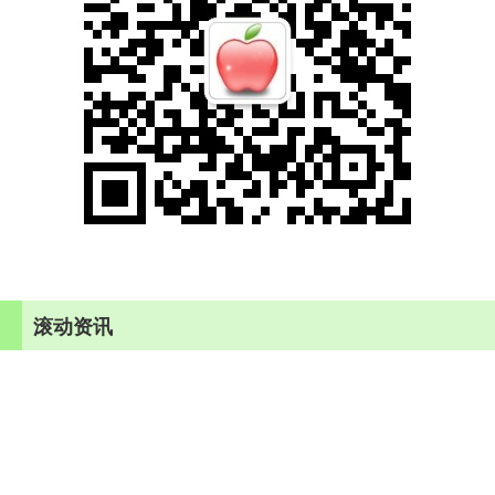
滚动资讯
点石策略APP下载 轻工业活力充沛展新质
配资平台
11-15
中国轻工业联合会发布的数据显示，今年前5个月，轻工主要商品零售
额增长11.9%，高于全国6.9个百分点；家电类商品增长3