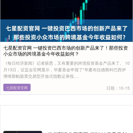
七星配资官网 一键投资巴西市场的创新产品来了！那些投资
小众市场的跨境基金今年收益如何？
《每日经济新闻》记者获悉，又有重要的跨境投资基金产品来了。 10
月13日，证监会官网显示，华夏基金申报了“华夏布拉德斯科巴西伊
博维斯帕股票交易型开放式指数证券投....
七星配资官网
日期：10-15