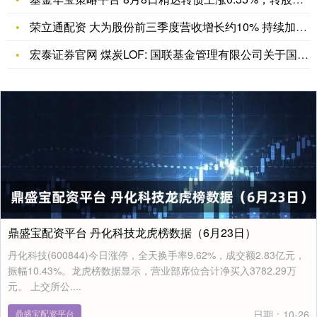
荣立通配资 大为股份前三季度营收增长约10% 持续加码存储
宏泰证券官网 煤炭LOF: 国联基金管理有限公司关于国联基金
鼎盛宝配资平台 丹化科技龙虎榜数据（6月23日）
丹化科技(600844)今日涨停，全天换手率9.62%，成交额2.83亿元，
振幅10.43%。龙虎榜数据显示，营业部席位合计净买入3782.29万
元。 上交所公....
鼎盛宝配资平台
日期：10-26