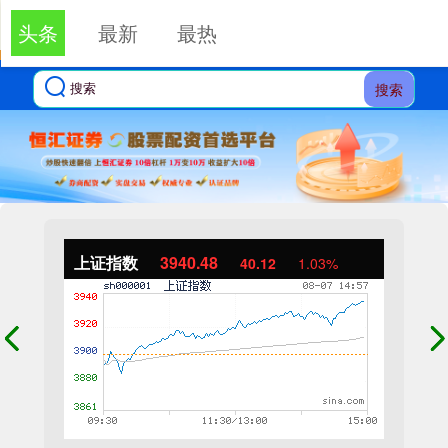
头条
最新
最热
搜索
上证指数
3940.48
40.12
1.03%