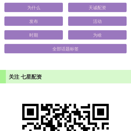
为什么
天诚配资
发布
活动
时期
为啥
全部话题标签
关注 七星配资